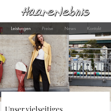
Leistungen
Preise
News
Kontakt
Unser vielseitiges